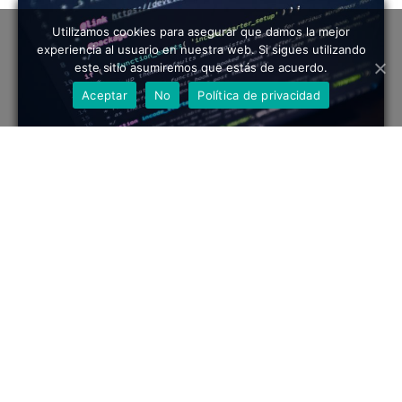
Utilizamos cookies para asegurar que damos la mejor
experiencia al usuario en nuestra web. Si sigues utilizando
este sitio asumiremos que estás de acuerdo.
Aceptar
No
Política de privacidad
T & S cuenta con alianzas estratégicas con
productores de otras herramientas
complementarias de alta calidad; por eso hoy
nuestro producto tiene la posibilidad de