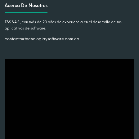
Acerca De Nosotros
T&S S.A.S., con más de 20 años de experiencia en el desarrollo de sus
aplicativos de software.
contacto@tecnologiaysoftware.com.co