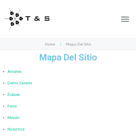
Home
|
Mapa Del Sitio
Mapa Del Sitio
Antares
Demo Satevis
Évaluer
Fenix
Misión
Nosotros