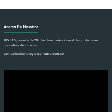
Acerca De Nosotros
T&S S.A.S., con más de 20 años de experiencia en el desarrollo de sus
aplicativos de software.
contacto@tecnologiaysoftware.com.co